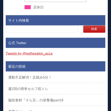
店休日
サイト内検索
公式 Twitter
Tweets by @esthesalon_acca
最近の投稿
運動不足解消！足踏み5分！
週2回の簡単セルフ筋トレ
脇役食材『そら豆』の栄養価part18