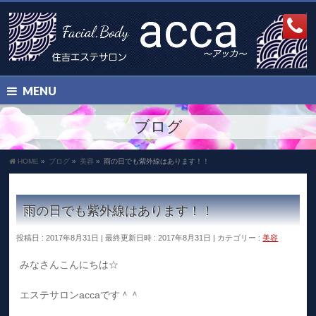
MENU
ブログ
HOME
»
ブログ
»
美容
»
雨の日でも紫外線はあります！！
雨の日でも紫外線はあります！！
投稿日 : 2017年8月31日
最終更新日時 : 2017年8月31日
カテゴリー :
美容
みなさんこんにちは☆
エステサロンaccaです＾＾