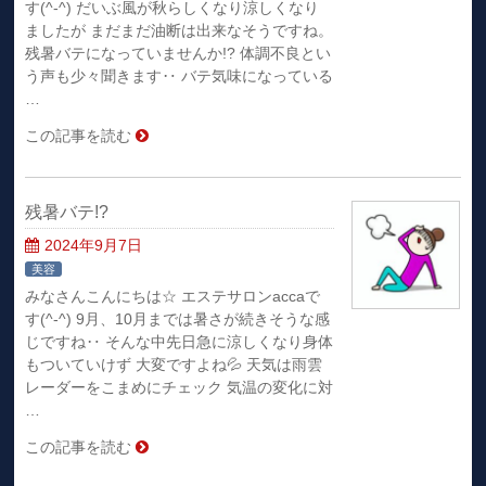
す(^-^) だいぶ風が秋らしくなり涼しくなり
ましたが まだまだ油断は出来なそうですね。
残暑バテになっていませんか!? 体調不良とい
う声も少々聞きます‥ バテ気味になっている
…
この記事を読む
残暑バテ!?
2024年9月7日
美容
みなさんこんにちは☆ エステサロンaccaで
す(^-^) 9月、10月までは暑さが続きそうな感
じですね‥ そんな中先日急に涼しくなり身体
もついていけず 大変ですよね💦 天気は雨雲
レーダーをこまめにチェック 気温の変化に対
…
この記事を読む