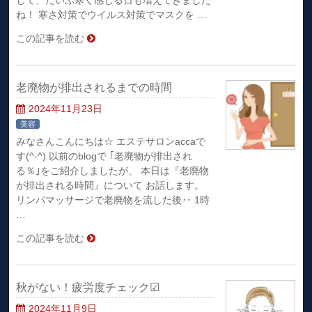
して、だいぶ寒く感じる日も増えてきました
ね！ 寒さ対策でウイルス対策でマスクを …
この記事を読む
老廃物が排出されるまでの時間
2024年11月23日
美容
みなさんこんにちは☆ エステサロンaccaで
す(^-^) 以前のblogで ｢老廃物が排出され
る％｣をご紹介しましたが、 本日は『老廃物
が排出される時間』について お話します。
リンパマッサージで老廃物を流した後‥ 1時
…
この記事を読む
秋がない！疲労度チェック☑
2024年11月9日