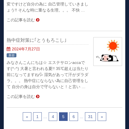
変ですけど自分の為に 自己管理していきまし
ょう!! そんな時に重なる生理。。。 不快 …
この記事を読む
熱中症対策に｢とうもろこし｣
2024年7月27日
美容
みなさんこんにちは☆ エステサロンaccaで
す(^-^) 大暑と言われる夏!! 35℃超えは当たり
前になってますね💦 湿気があって汗がダラダ
ラ。。。 熱中症にならない為に自己管理をし
て 自分の身は自分で守らないと！と言い …
この記事を読む
«
1
…
4
5
6
…
31
»