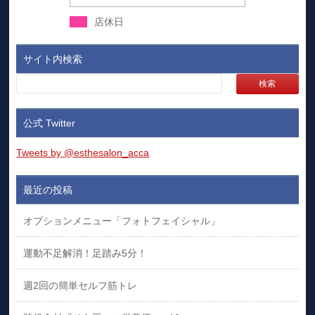
店休日
サイト内検索
公式 Twitter
Tweets by @esthesalon_acca
最近の投稿
オプションメニュー「フォトフェイシャル」
運動不足解消！足踏み5分！
週2回の簡単セルフ筋トレ