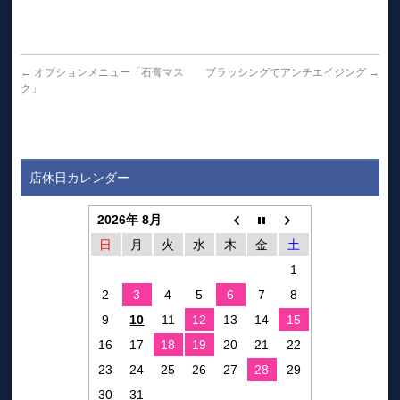
←
オプションメニュー「石膏マス
ブラッシングでアンチエイジング
→
ク」
店休日カレンダー
2026年 8月
日
月
火
水
木
金
土
1
2
3
4
5
6
7
8
9
10
11
12
13
14
15
16
17
18
19
20
21
22
23
24
25
26
27
28
29
30
31