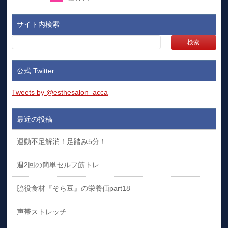
サイト内検索
公式 Twitter
Tweets by @esthesalon_acca
最近の投稿
運動不足解消！足踏み5分！
週2回の簡単セルフ筋トレ
脇役食材『そら豆』の栄養価part18
声帯ストレッチ