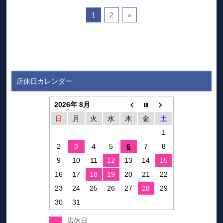
1
2
»
店休日カレンダー
2026年 8月
日
月
火
水
木
金
土
1
2
3
4
5
6
7
8
9
10
11
12
13
14
15
16
17
18
19
20
21
22
23
24
25
26
27
28
29
30
31
店休日