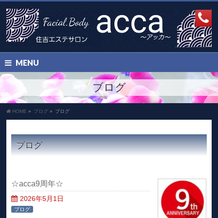
MENU
ブログ
HOME
»
ブログ
»
ブログ
ブログ
☆acca9周年☆
2026年5月1日
ブログ