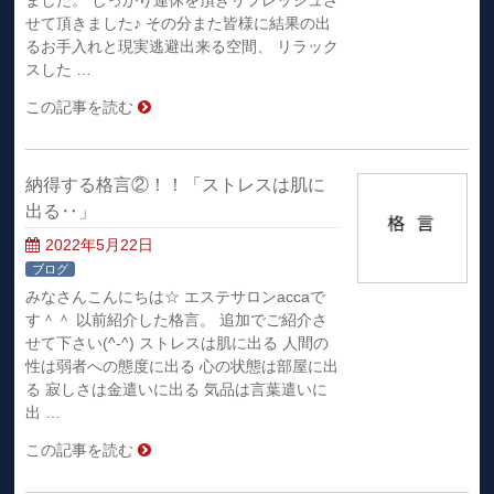
ました。 しっかり連休を頂きリフレッシュさ
せて頂きました♪ その分また皆様に結果の出
るお手入れと現実逃避出来る空間、 リラック
スした …
この記事を読む
納得する格言②！！「ストレスは肌に
出る‥」
2022年5月22日
ブログ
みなさんこんにちは☆ エステサロンaccaで
す＾＾ 以前紹介した格言。 追加でご紹介さ
せて下さい(^-^) ストレスは肌に出る 人間の
性は弱者への態度に出る 心の状態は部屋に出
る 寂しさは金遣いに出る 気品は言葉遣いに
出 …
この記事を読む