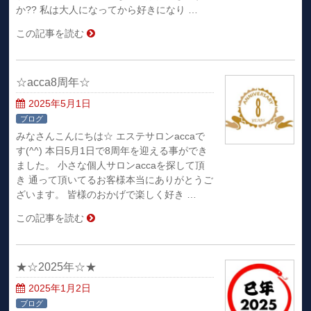
か?? 私は大人になってから好きになり …
この記事を読む
☆acca8周年☆
2025年5月1日
ブログ
みなさんこんにちは☆ エステサロンaccaで
す(⁠^⁠^⁠) 本日5月1日で8周年を迎える事ができ
ました。 小さな個人サロンaccaを探して頂
き 通って頂いてるお客様本当にありがとうご
ざいます。 皆様のおかげで楽しく好き …
この記事を読む
★☆2025年☆★
2025年1月2日
ブログ