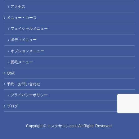
アクセス
メニュー・コース
フェイシャルメニュー
ボディメニュー
オプションメニュー
脱毛メニュー
Q&A
予約・お問い合わせ
プライバシーポリシー
ブログ
Copyright ©
エステサロンacca
All Rights Reserved.