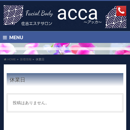
MENU
HOME
»
新着情報
»
休業日
休業日
投稿はありません。